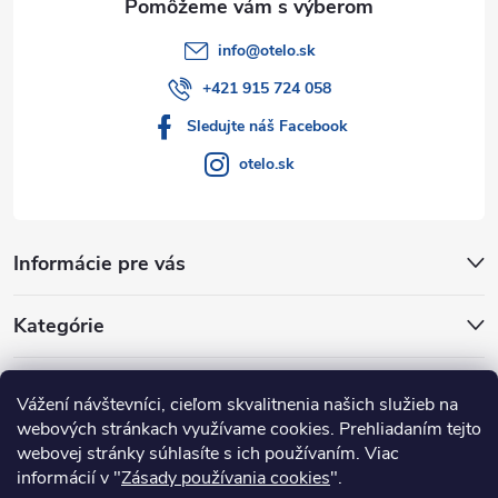
info
@
otelo.sk
+421 915 724 058
Sledujte náš Facebook
otelo.sk
Informácie pre vás
Kategórie
Facebook
Vážení návštevníci, cieľom skvalitnenia našich služieb na
webových stránkach využívame cookies. Prehliadaním tejto
webovej stránky súhlasíte s ich používaním. Viac
informácií v "
Zásady používania cookies
".