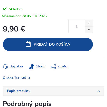
Skladom
10.8.2026
9,90 €
Jednotková
cena:
PRIDAŤ DO KOŠÍKA
Opýtať sa
Strážiť
Zdieľať
Značka:
Tramontina
Popis produktu
Podrobný popis