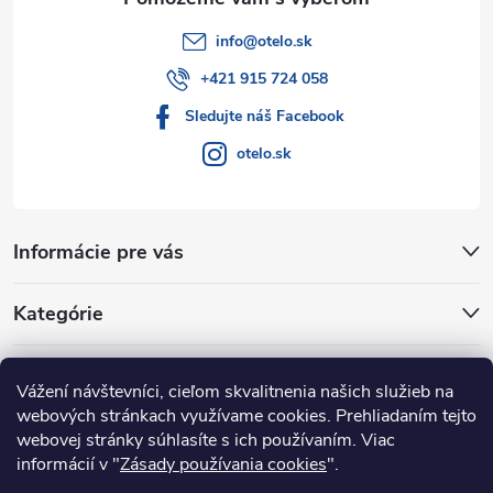
info
@
otelo.sk
+421 915 724 058
Sledujte náš Facebook
otelo.sk
Informácie pre vás
Kategórie
Facebook
Vážení návštevníci, cieľom skvalitnenia našich služieb na
webových stránkach využívame cookies. Prehliadaním tejto
webovej stránky súhlasíte s ich používaním. Viac
informácií v "
Zásady používania cookies
".