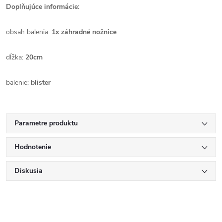
Doplňujúce informácie:
obsah balenia:
1x záhradné nožnice
dĺžka:
20cm
balenie:
blister
Parametre produktu
Hodnotenie
Diskusia