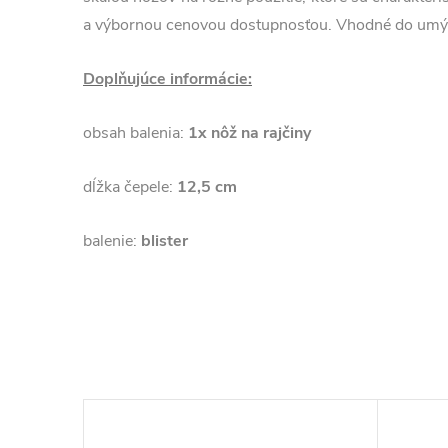
a výbornou cenovou dostupnosťou. Vhodné do umý
Doplňujúce informácie:
obsah balenia:
1x nôž na rajčiny
dĺžka čepele:
12,5 cm
balenie:
blister