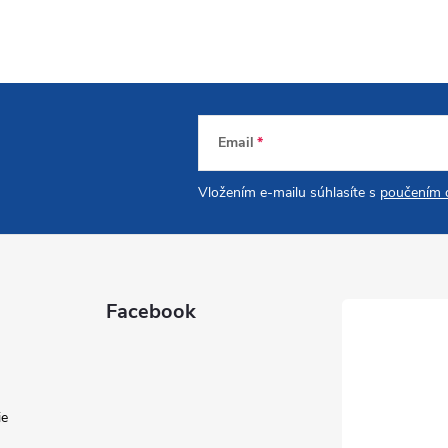
Email
Vložením e-mailu súhlasíte s
poučením o
Facebook
ie