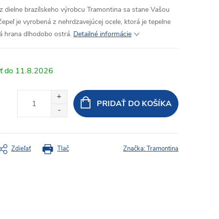
 z dielne brazílskeho výrobcu Tramontina sa stane Vašou
peľ je vyrobená z nehrdzavejúcej ocele, ktorá je tepelne
á hrana dlhodobo ostrá.
Detailné informácie
11.8.2026
PRIDAŤ DO KOŠÍKA
Zdieľať
Tlač
Značka:
Tramontina