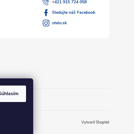
+421 915 724 058
Sledujte náš Facebook
otelo.sk
Súhlasím
Vytvoril Shoptet