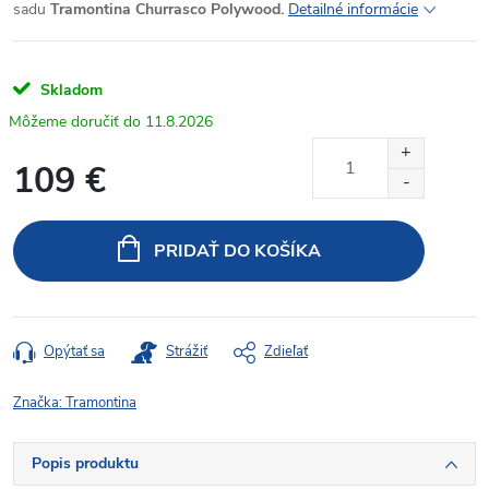
sadu
Tramontina Churrasco Polywood.
Detailné informácie
Skladom
11.8.2026
109 €
Jednotková
cena:
PRIDAŤ DO KOŠÍKA
Opýtať sa
Strážiť
Zdieľať
Značka:
Tramontina
Popis produktu