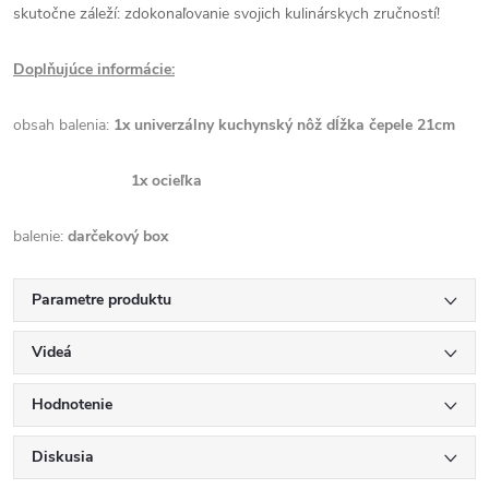
skutočne záleží: zdokonaľovanie svojich kulinárskych zručností!
Doplňujúce informácie:
obsah balenia:
1x univerzálny kuchynský nôž dĺžka čepele 21cm
1x ocieľka
balenie:
darčekový box
Parametre produktu
Videá
Hodnotenie
Diskusia